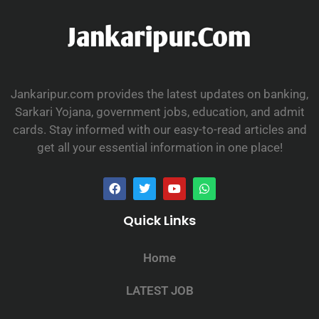
Jankaripur.com provides the latest updates on banking,
Sarkari Yojana, government jobs, education, and admit
cards. Stay informed with our easy-to-read articles and
get all your essential information in one place!
Quick Links
Home
LATEST JOB