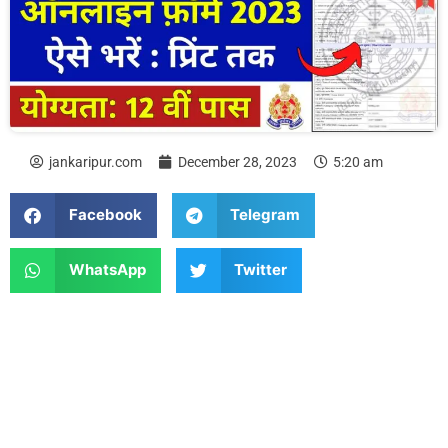
jankaripur.com
December 28, 2023
5:20 am
Facebook
Telegram
WhatsApp
Twitter