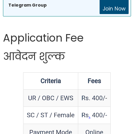
Telegram Group
Join Now
Application Fee
आवेदन शुल्क