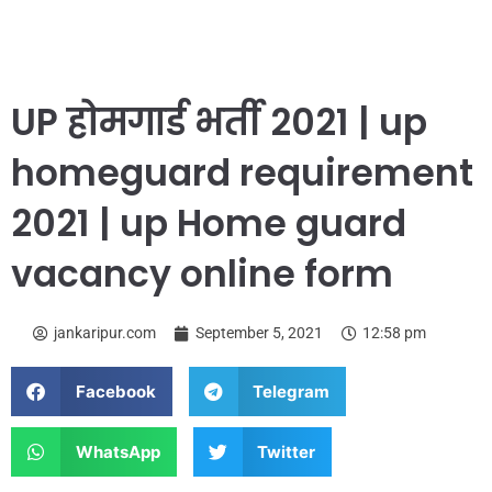
UP होमगार्ड भर्ती 2021 | up
homeguard requirement
2021 | up Home guard
vacancy online form
jankaripur.com
September 5, 2021
12:58 pm
Facebook
Telegram
WhatsApp
Twitter