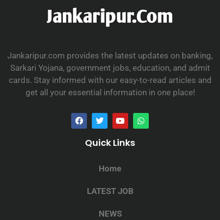
Jankaripur.com provides the latest updates on banking,
Sarkari Yojana, government jobs, education, and admit
cards. Stay informed with our easy-to-read articles and
get all your essential information in one place!
Quick Links
Home
LATEST JOB
NEWS