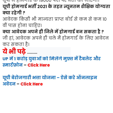
यूपी में होमगार्ड के 19000 पदों पर भर्ती की जाएगी।
यूपी होमगार्ड भर्ती 2021 के तहत न्यूनतम शैक्षिक योग्यता
क्या रहेगी ?
आवेदक किसी भी मान्यता प्राप्त बोर्ड से कम से कम 10
वीं पास होना चाहिए।
क्या आवेदक अपने ही जिले में होमगार्ड बन सकता है ?
जी हां, आवेदक अपने ही चले मैं होमगार्ड के लिए आवेदन
कर सकता है।
ये भी पढ़े
 ........
UP में 1 करोड़ युवाओं को मिलेंगे मुफ़्त में टैबलेट और
स्मार्टफ़ोन
–
Click Here
यूपी बेरोजगारी भत्ता योजना – ऐसे करे ऑनलाइन
अवेदन
–
Click Here