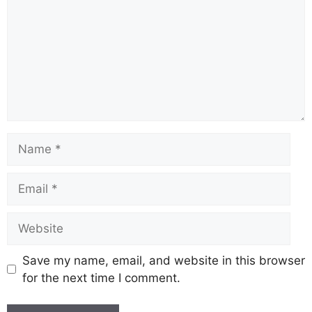
Save my name, email, and website in this browser
for the next time I comment.