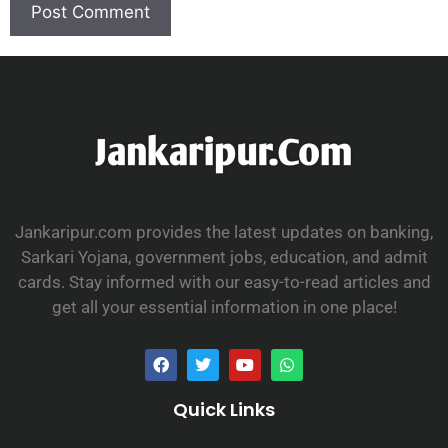
Jankaripur.com provides the latest updates on banking,
Sarkari Yojana, government jobs, education, and admit
cards. Stay informed with our easy-to-read articles and
get all your essential information in one place!
Quick Links