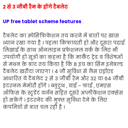
2 से 3 जीबी रैम के होंगे टैबलेट
UP free tablet scheme features
टैबलेट का स्पेसिफिकेशन तय करने में बातों पर खास
ध्यान रखा गया है । पहला किफायती हो और दूसरा पढ़ाई
लिखाई के साथ ऑनलाइन प्रफेशनल वर्क के लिए भी
उपयोगी हो सूत्रों का कहना है कि मार्केट ट्रेड व विशेषज्ञों
से मथन के बाद तय किया है कि 8 इच का सिम इनेबल्ड
टैबलेट खरीदा जाएगा । 4 जी सुविधा से लैस एड्रॉएड
आधारित ये टैबलेट 2 से 3 जीबी रैम और 32 या 64 जीबी
इंटरनल मेमोरी होंगे । ब्लूटूथ , वाई – फाई , एमएस
ऑफिस के स्टूडेंट वर्जन सहित दूसरे अप्लीकेशन एक्सेस
हो सकेंगे । इंटरनेट की मुफ्त सुविधा देने के लिए
कंपनियों से बात चल रही है ।