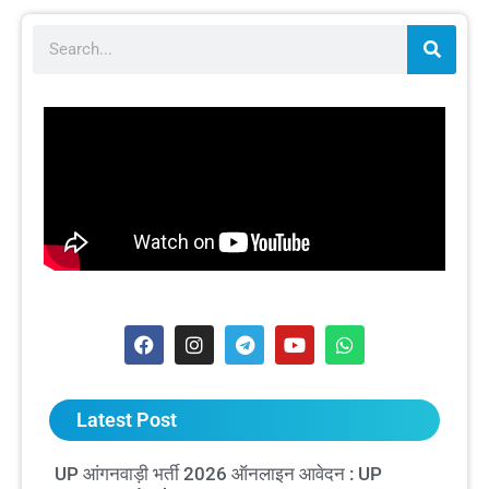
Latest Post
UP आंगनवाड़ी भर्ती 2026 ऑनलाइन आवेदन : UP