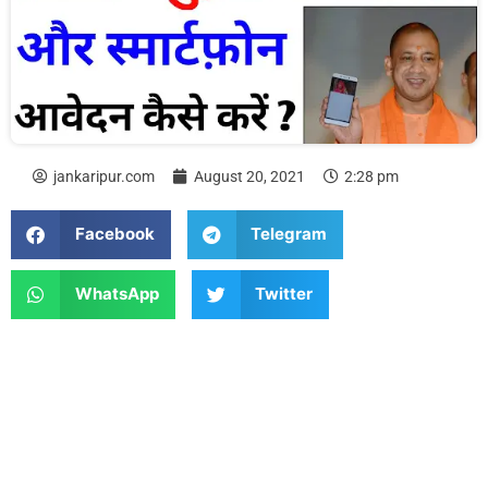
jankaripur.com
August 20, 2021
2:28 pm
Facebook
Telegram
WhatsApp
Twitter