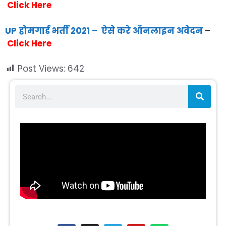
Click Here
UP होमगार्ड भर्ती 2021 – ऐसे करे ऑनलाइन अवेदन
–
Click Here
Post Views:
642