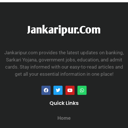
Jankaripur.com provides the latest updates on banking,
Sarkari Yojana, government jobs, education, and admit
cards. Stay informed with our easy-to-read articles and
get all your essential information in one place!
Quick Links
Home