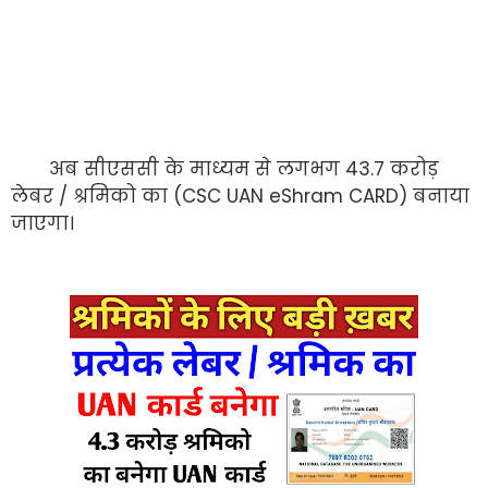
अब सीएससी के माध्यम से लगभग 43.7 करोड़
लेबर / श्रमिको का (CSC UAN eShram CARD) बनाया
जाएगा।