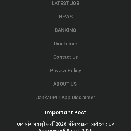
LATEST JOB
NEWS
BANKING
Disclaimer
Contact Us
Privacy Policy
ABOUT US
JankariPur App Disclaimer
Important Post
UP आंगनवाड़ी भर्ती 2026 ऑनलाइन आवेदन : UP
Anganwadi Bharti 2026