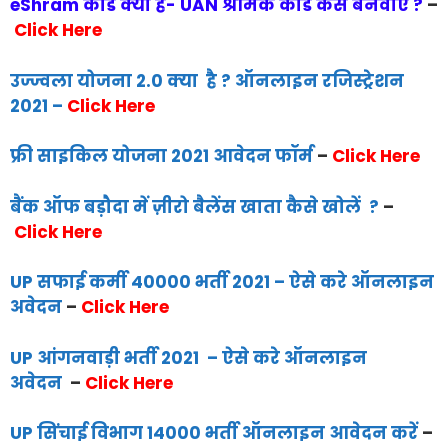
eShram कार्ड क्या है- UAN श्रमिक कार्ड कैसे बनवाए ?
–
Click Here
उज्ज्वला योजना 2.0 क्या है ? ऑनलाइन रजिस्ट्रेशन
2021
–
Click Here
फ्री साइकिल योजना 2021 आवेदन फॉर्म
–
Click Here
बैंक ऑफ बड़ौदा में ज़ीरो बैलेंस खाता कैसे खोलें ?
–
Click Here
UP सफाई कर्मी 40000 भर्ती 2021 – ऐसे करे ऑनलाइन
अवेदन
–
Click Here
UP आंगनवाड़ी भर्ती 2021 – ऐसे करे ऑनलाइन
अवेदन
–
Click Here
UP सिंचाई विभाग 14000 भर्ती ऑनलाइन आवेदन करें
–