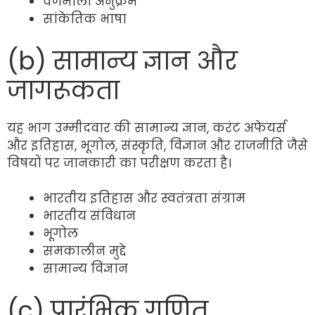
वर्णमाला अनुक्रम
सांकेतिक भाषा
(b) सामान्य ज्ञान और
जागरूकता
यह भाग उम्मीदवार की सामान्य ज्ञान, करंट अफेयर्स
और इतिहास, भूगोल, संस्कृति, विज्ञान और राजनीति जैसे
विषयों पर जानकारी का परीक्षण करता है।
भारतीय इतिहास और स्वतंत्रता संग्राम
भारतीय संविधान
भूगोल
समकालीन मुद्दे
सामान्य विज्ञान
(c) प्रारंभिक गणित