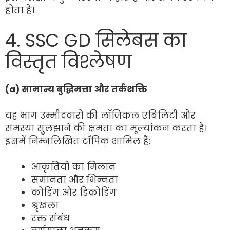
होता है।
4. SSC GD सिलेबस का
विस्तृत विश्लेषण
(a) सामान्य बुद्धिमत्ता और तर्कशक्ति
यह भाग उम्मीदवारों की लॉजिकल एबिलिटी और
समस्या सुलझाने की क्षमता का मूल्यांकन करता है।
इसमें निम्नलिखित टॉपिक शामिल हैं:
आकृतियों का मिलान
समानता और भिन्नता
कोडिंग और डिकोडिंग
श्रृंखला
रक्त संबंध