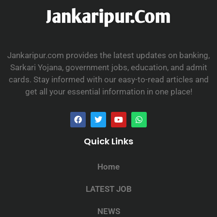
Jankaripur.com provides the latest updates on banking,
Sarkari Yojana, government jobs, education, and admit
cards. Stay informed with our easy-to-read articles and
get all your essential information in one place!
Quick Links
Home
LATEST JOB
NEWS