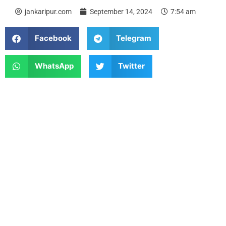
jankaripur.com
September 14, 2024
7:54 am
Facebook
Telegram
WhatsApp
Twitter