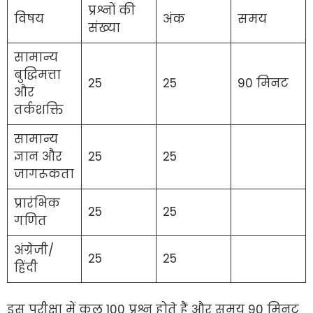
प्रश्नों की
विषय
अंक
समय
संख्या
सामान्य
बुद्धिमत्ता
25
25
90 मिनट
और
तर्कशक्ति
सामान्य
ज्ञान और
25
25
जागरूकता
प्रारंभिक
25
25
गणित
अंग्रेजी/
25
25
हिंदी
इस परीक्षा में कुल 100 प्रश्न होते हैं और समय 90 मिनट