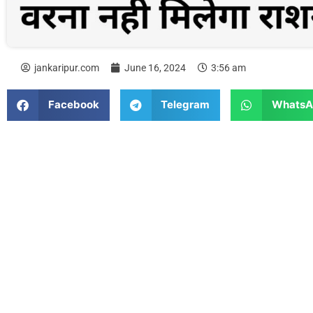
jankaripur.com
June 16, 2024
3:56 am
Facebook
Telegram
WhatsA