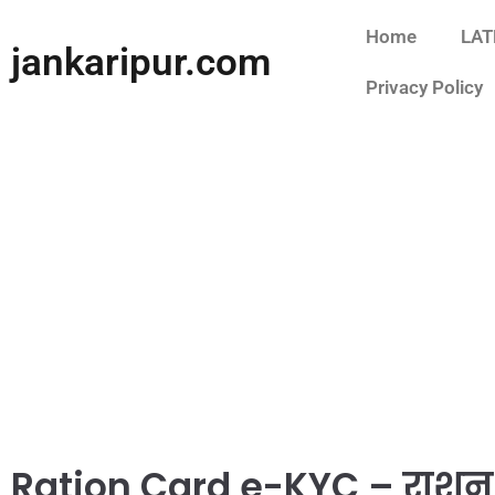
Home
LAT
jankaripur.com
Privacy Policy
Ration Card e-KYC – राशन कार