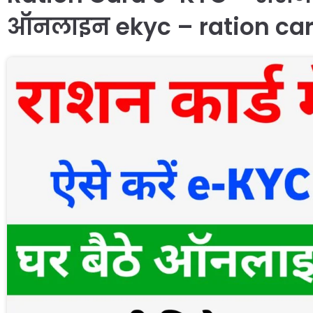
ऑनलाइन ekyc – ration car