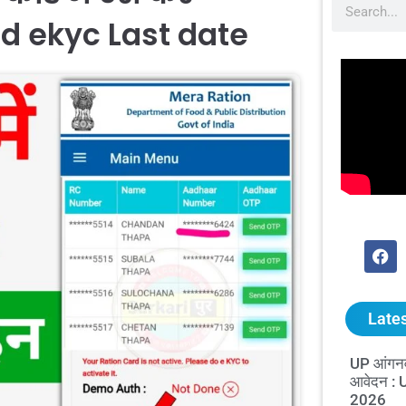
d ekyc Last date
Lates
UP आंगनव
आवेदन :
2026