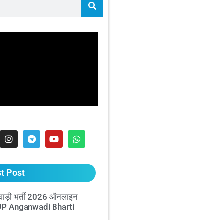
t Post
ाड़ी भर्ती 2026 ऑनलाइन
 UP Anganwadi Bharti