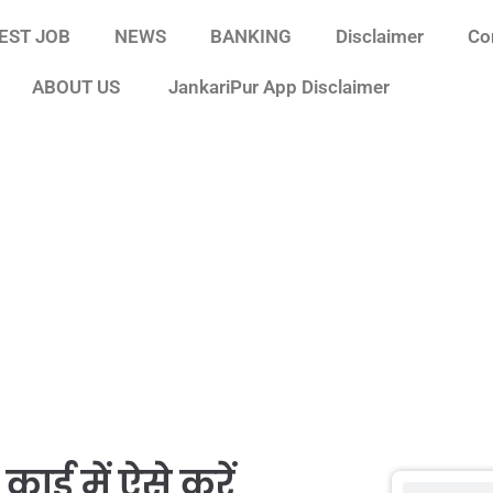
EST JOB
NEWS
BANKING
Disclaimer
Co
ABOUT US
JankariPur App Disclaimer
्ड में ऐसे करें