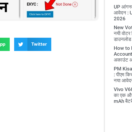
UP आंगनव
आवेदन :
2026
New Vot
नयी वोटर 
डाउनलोड
pp
Twitter
How to 
Account O
अकाउंट अब 
PM Kisa
: पीएम कि
नया आवेदन
Vivo V60
का एक और
mAh बैटर