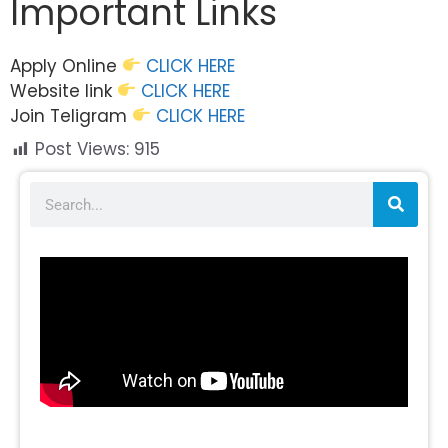
Important Links
Apply Online
CLICK HERE
Website link
CLICK HERE
Join Teligram
CLICK HERE
Post Views:
915