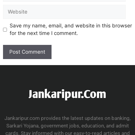
Save my name, email, and website in this browser
for the next time I comment.
Jankaripur.com provides the latest updates on banking,
Sarkari Yojana, government jobs, education, and admit
cards. Stay informed with our easy-to-read articles and