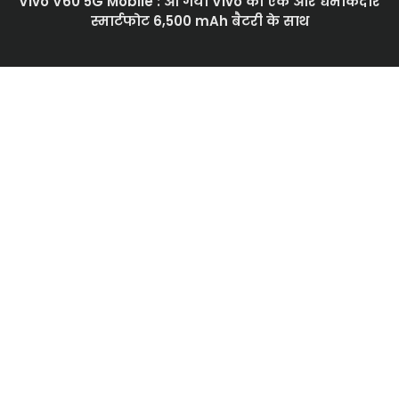
Vivo V60 5G Mobile : आ गया Vivo का एक और धमाकेदार
स्मार्टफोट 6,500 mAh बैटरी के साथ