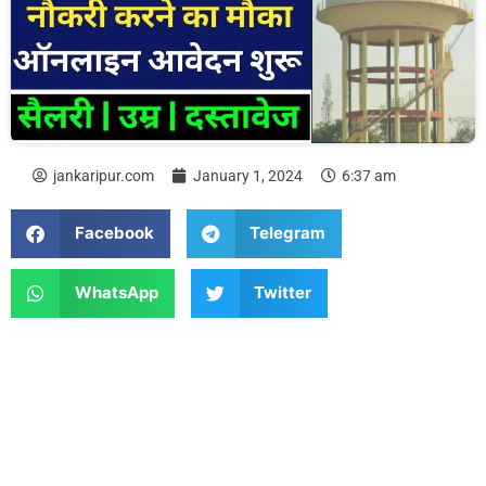
jankaripur.com
January 1, 2024
6:37 am
Facebook
Telegram
WhatsApp
Twitter