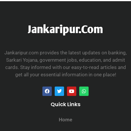
Jankaripur.com provides the latest updates on banking,
Sarkari Yojana, government jobs, education, and admit
cards. Stay informed with our easy-to-read articles and
get all your essential information in one place!
Quick Links
Home