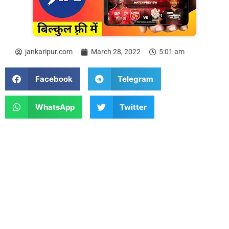
jankaripur.com
March 28, 2022
5:01 am
Facebook
Telegram
WhatsApp
Twitter