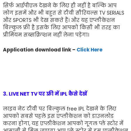
सिर्फ आईपीएल देखने के लिए ही नहीं है बल्कि आप
लोग इसमें और भी बहुत से टीवी सीरियल्स TV SERIALS
और SPORTS भी देख सकते हैं। और यह एप्लीकेशन
बिल्कुल फ्री है इसके लिए आपको किसी भी तरह का
प्रीमियम सब्सक्रिप्शन नहीं लेना पड़ेगा।
Application download link –
Click Here
3. LIVE NET TV पर फ़्री में IPL कैसे देखें
लाइव नेट टीवी पर बिल्कुल free IPL देखने के लिए
आपको सबसे पहले इस एप्लीकेशन को डाउनलोड
करना होगा, यह एप्लीकेशन आपको गूगल प्ले स्टोर में
आसानी से मिल जाएगा आप प्ले स्टोर से इस एप्लीकेशन