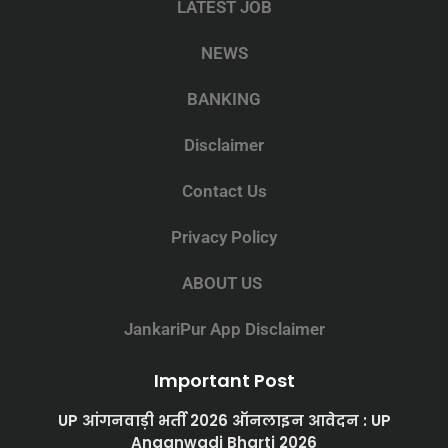
LATEST JOB
NEWS
BANKING
Disclaimer
Contact Us
Privacy Policy
ABOUT US
JankariPur App Disclaimer
Important Post
UP आंगनवाड़ी भर्ती 2026 ऑनलाइन आवेदन : UP
Anganwadi Bharti 2026