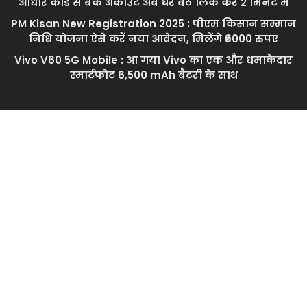
आधार कार्ड से बैंक अकाउंट अब घर बैठे लिंक करें 2 मिनट में
PM Kisan New Registration 2025 : पीएम किसान सम्मान
निधि योजना ऐसे करें नया आवेदन, मिलेंगे ₹6000 रुपए
Vivo V60 5G Mobile : आ गया Vivo का एक और धमाकेदार
स्मार्टफोट 6,500 mAh बैटरी के साथ