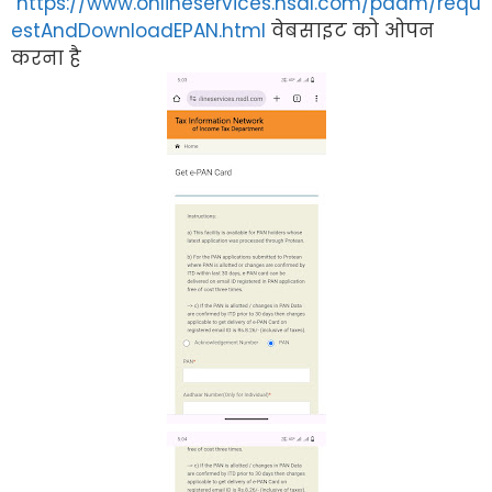
https://www.onlineservices.nsdl.com/paam/requ
estAndDownloadEPAN.html
वेबसाइट को ओपन
करना है