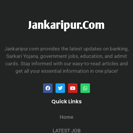
Jankaripur.com provides the latest updates on banking,
Sarkari Yojana, government jobs, education, and admit
cards. Stay informed with our easy-to-read articles and
get all your essential information in one place!
Quick Links
Home
LATEST JOB