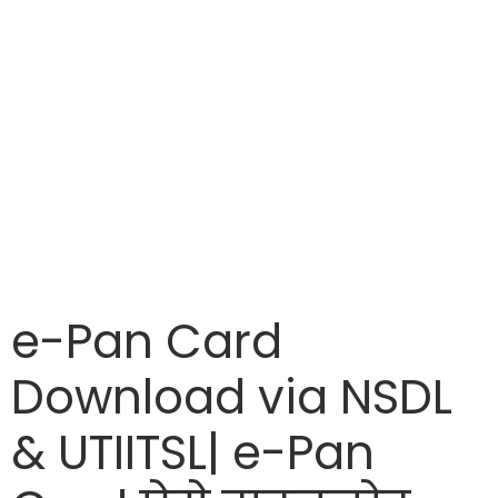
e-Pan Card
Download via NSDL
& UTIITSL| e-Pan