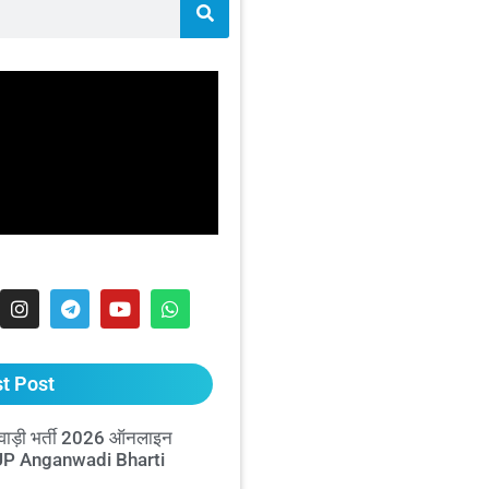
t Post
ाड़ी भर्ती 2026 ऑनलाइन
 UP Anganwadi Bharti