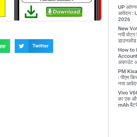
UP आंगनव
आवेदन :
2026
New Vot
नयी वोटर 
डाउनलोड
pp
Twitter
How to 
Account O
अकाउंट अब 
PM Kisa
: पीएम कि
नया आवेदन
Vivo V60
का एक और
mAh बैटर