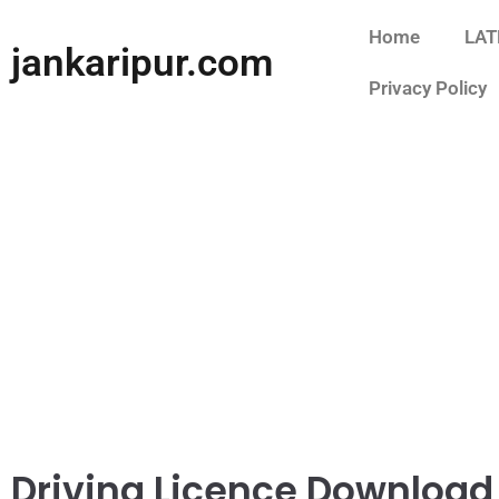
Home
LAT
jankaripur.com
Privacy Policy
Driving Licence Download On