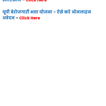
स्मार्टफ़ोन
–
Click Here
यूपी बेरोजगारी भत्ता योजना – ऐसे करे ऑनलाइन
अवेदन
–
Click Here