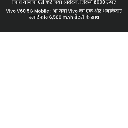
निधि योजना ऐसे करें नया आवेदन, मिलेंगे ₹6000 रुपए
Vivo V60 5G Mobile : आ गया Vivo का एक और धमाकेदार
स्मार्टफोट 6,500 mAh बैटरी के साथ