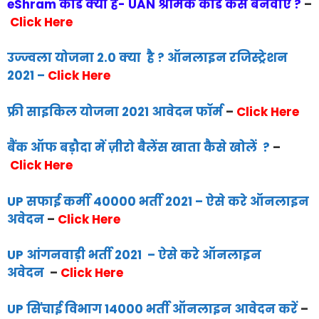
eShram कार्ड क्या है- UAN श्रमिक कार्ड कैसे बनवाए ?
–
Click Here
उज्ज्वला योजना 2.0 क्या है ? ऑनलाइन रजिस्ट्रेशन
2021
–
Click Here
फ्री साइकिल योजना 2021 आवेदन फॉर्म
–
Click Here
बैंक ऑफ बड़ौदा में ज़ीरो बैलेंस खाता कैसे खोलें ?
–
Click Here
UP सफाई कर्मी 40000 भर्ती 2021 – ऐसे करे ऑनलाइन
अवेदन
–
Click Here
UP आंगनवाड़ी भर्ती 2021 – ऐसे करे ऑनलाइन
अवेदन
–
Click Here
UP सिंचाई विभाग 14000 भर्ती ऑनलाइन आवेदन करें
–