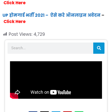
Click Here
UP होमगार्ड भर्ती 2021 – ऐसे करे ऑनलाइन अवेदन
–
Click Here
Post Views:
4,729