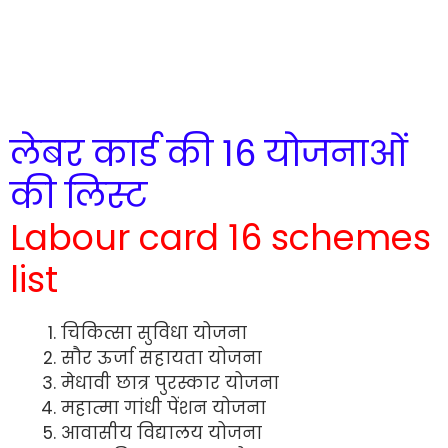
लेबर कार्ड की 16 योजनाओं
की लिस्ट
Labour card 16 schemes
list
चिकित्सा सुविधा योजना
सौर ऊर्जा सहायता योजना
मेधावी छात्र पुरस्कार योजना
महात्मा गांधी पेंशन योजना
आवासीय विद्यालय योजना