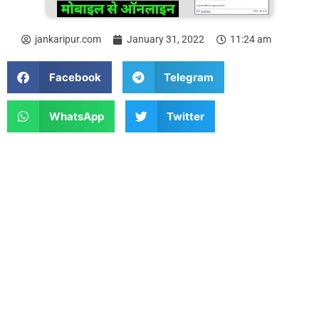
jankaripur.com
January 31, 2022
11:24 am
Facebook
Telegram
WhatsApp
Twitter