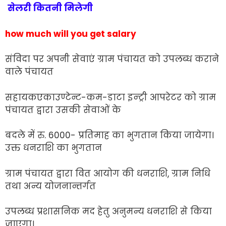
सेलरी कितनी मिलेगी
how much will you get salary
संविदा पर अपनी सेवाएं ग्राम पंचायत को उपलब्ध कराने
वाले पंचायत
सहायकएकाउण्टेन्ट-कम-डाटा इन्ट्री आपरेटर को ग्राम
पंचायत द्वारा उसकी सेवाओं के
बदले में रु. 6000- प्रतिमाह का भुगतान किया जायेगा।
उक्त धनराशि का भुगतान
ग्राम पंचायत द्वारा वित आयोग की धनराशि, ग्राम निधि
तथा अन्य योजनान्तर्गत
उपलब्ध प्रशासनिक मद हेतु अनुमन्य धनराशि से किया
जाएगा।