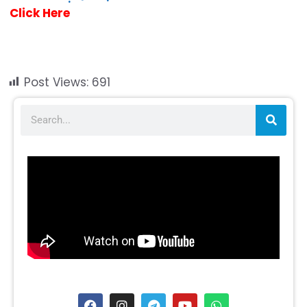
Click Here
Post Views:
691