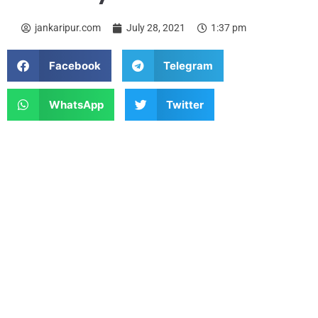
jankaripur.com
July 28, 2021
1:37 pm
Facebook
Telegram
WhatsApp
Twitter