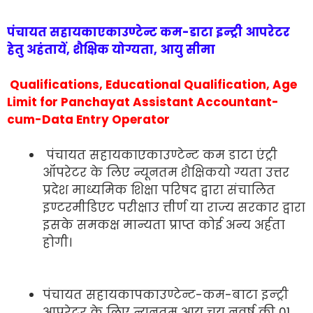
पंचायत सहायकाएकाउण्टेन्ट कम-डाटा इन्ट्री आपरेटर
हेतु अहंतायें, शैक्षिक योग्यता, आयु सीमा
Qualifications, Educational Qualification, Age
Limit for Panchayat Assistant Accountant-
cum-Data Entry Operator
पंचायत सहायकाएकाउण्टेन्ट कम डाटा एंट्री
ऑपरेटर के लिए न्यूनतम शैक्षिकयो ग्यता उत्तर
प्रदेश माध्यमिक शिक्षा परिषद द्वारा संचालित
इण्टरमीडिएट परीक्षाउ त्तीर्ण या राज्य सरकार द्वारा
इसके समकक्ष मान्यता प्राप्त कोई अन्य अर्हता
होगी।
पंचायत सहायकापकाउण्टेन्ट-कम-बाटा इन्ट्री
आपरेटर के लिए न्यूनतम आयु चय नवर्ष की 01