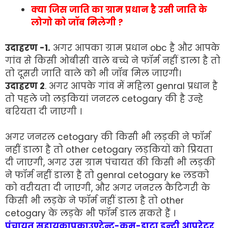
क्या जिस जाति का ग्राम प्रधान है उसी जाति के
लोगो को जॉब मिलेगी ?
उदाहरण -1.
अगर आपका ग्राम प्रधान obc है और आपके
गांव से किसी ओबीसी वाले बच्चे ने फॉर्म नहीं डाला है तो
तो दूसरी जाति वाले को भी जॉब मिल जाएगी।
उदाहरण 2
. अगर आपके गांव में महिला genral प्रधान है
तो पहले जो लड़कियां जनरल cetogary की है उन्हे
बरियता दी जाएगी ।
अगर जनरल cetogary की किसी भी लड़की ने फॉर्म
नहीं डाला है तो other cetogary लड़कियों को प्रियता
दी जाएगी, अगर उस ग्राम पंचायत की किसी भी लड़की
ने फॉर्म नहीं डाला है तो genral cetogary ke लडको
को वरीयता दी जाएगी, और अगर जनरल कैटिगरी के
किसी भी लड़के ने फॉर्म नहीं डाला है तो other
cetogary के लड़के भी फॉर्म डाल सकते हैं ।
पंचायत सहायकापकाउण्टेन्ट-कम-डाटा इन्ट्री आपरेटर