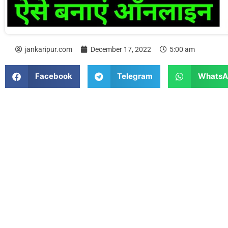
jankaripur.com
December 17, 2022
5:00 am
Facebook
Telegram
WhatsA