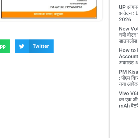
UP आंगनव
आवेदन :
2026
New Vot
नयी वोटर 
डाउनलोड
pp
Twitter
How to 
Account O
अकाउंट अब 
PM Kisa
: पीएम कि
नया आवेदन
Vivo V60
का एक और
mAh बैटर