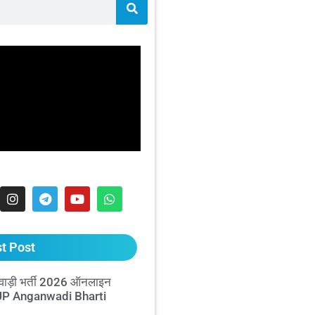
t Post
ाड़ी भर्ती 2026 ऑनलाइन
 UP Anganwadi Bharti