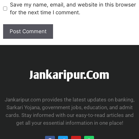
Save my name, email, and website in this browser
for the next time I comment.
Jankaripur.com provides the latest updates on banking,
Sarkari Yojana, government jobs, education, and admit
cards. Stay informed with our easy-to-read articles and
get all your essential information in one place!