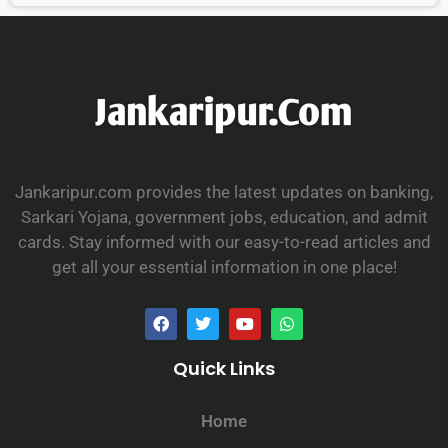
Jankaripur.com provides the latest updates on banking,
Sarkari Yojana, government jobs, education, and admit
cards. Stay informed with our easy-to-read articles and
get all your essential information in one place!
Quick Links
Home