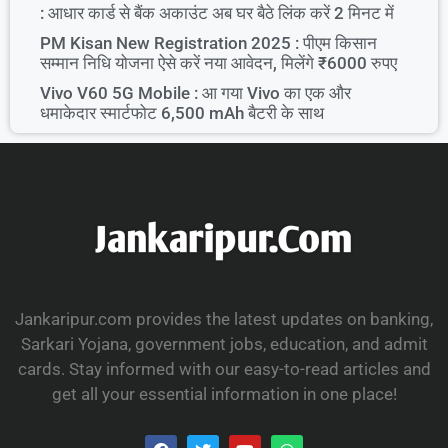
: आधार कार्ड से बैंक अकाउंट अब घर बैठे लिंक करें 2 मिनट में
PM Kisan New Registration 2025 : पीएम किसान
सम्मान निधि योजना ऐसे करें नया आवेदन, मिलेंगे ₹6000 रुपए
Vivo V60 5G Mobile : आ गया Vivo का एक और
धमाकेदार स्मार्टफोट 6,500 mAh बैटरी के साथ
Jankaripur.com provides the latest updates on banking,
Sarkari Yojana, government jobs, education, and admit
cards. Stay informed with our easy-to-read articles and
get all your essential information in one place!